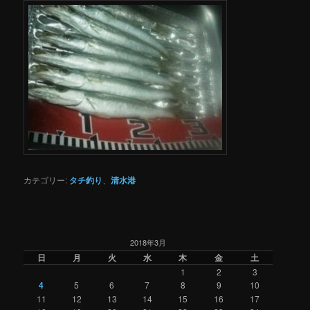
カテゴリー:
タチ釣り
、
清水港
2018年3月
日
月
火
水
木
金
土
1
2
3
4
5
6
7
8
9
10
11
12
13
14
15
16
17