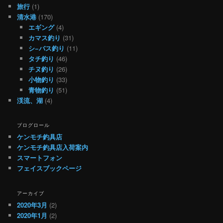
旅行
(1)
清水港
(170)
エギング
(4)
カマス釣り
(31)
シ−バス釣り
(11)
タチ釣り
(46)
チヌ釣り
(26)
小物釣り
(33)
青物釣り
(51)
渓流、湖
(4)
ブログロール
ケンモチ釣具店
ケンモチ釣具店入荷案内
スマートフォン
フェイスブックページ
アーカイブ
2020年3月
(2)
2020年1月
(2)