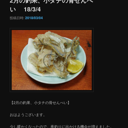
い 18/3/4
投稿日時:
2018/03/04
【2月の釣果、小タチの骨せんべい】
おはようございます。
少し暖かくなったので、夜釣りに出かける機会が増えました。