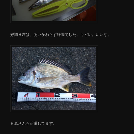
好調Ｈ君は、あいかわらず好調でした。キビレ。いいな。
Ｈ原さんも活躍してます。