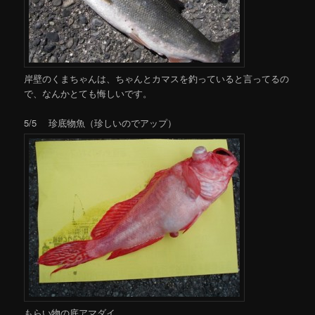
岸壁のくまちゃんは、ちゃんとカマスを釣っていると言ってるの
で、なんかとても悔しいです。
5/5 珍底物魚（珍しいのでアップ）
もらい物の底アマダイ