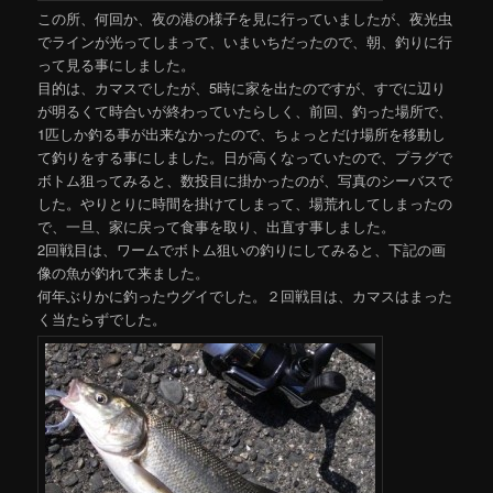
この所、何回か、夜の港の様子を見に行っていましたが、夜光虫
でラインが光ってしまって、いまいちだったので、朝、釣りに行
って見る事にしました。
目的は、カマスでしたが、5時に家を出たのですが、すでに辺り
が明るくて時合いが終わっていたらしく、前回、釣った場所で、
1匹しか釣る事が出来なかったので、ちょっとだけ場所を移動し
て釣りをする事にしました。日が高くなっていたので、プラグで
ボトム狙ってみると、数投目に掛かったのが、写真のシーバスで
した。やりとりに時間を掛けてしまって、場荒れしてしまったの
で、一旦、家に戻って食事を取り、出直す事しました。
2回戦目は、ワームでボトム狙いの釣りにしてみると、下記の画
像の魚が釣れて来ました。
何年ぶりかに釣ったウグイでした。２回戦目は、カマスはまった
く当たらずでした。