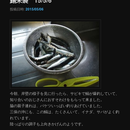
投稿日時:
2015/05/06
今朝、岸壁の様子を見に行ったら、サビキで鰯が爆釣していて、
知り合いのおじさんにおすそわけをもらって来ました。
脇の親子連れは、バケツいっぱい釣りあげていました。
三保の沖にも、この鰯は、たくさんいて、イナダ、サバがよく釣
れています。
陸っぱりの調子も上向きかげんのようです。