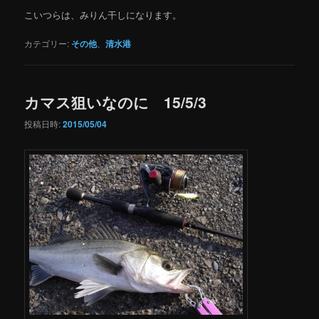
こいつらは、みりん干しになります。
カテゴリー:
その他
、
清水港
カマス狙いなのに 15/5/3
投稿日時:
2015/05/04