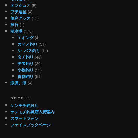
オフショア
(9)
プチ遠征
(4)
便利グッズ
(17)
旅行
(1)
清水港
(170)
エギング
(4)
カマス釣り
(31)
シ−バス釣り
(11)
タチ釣り
(46)
チヌ釣り
(26)
小物釣り
(33)
青物釣り
(51)
渓流、湖
(4)
ブログロール
ケンモチ釣具店
ケンモチ釣具店入荷案内
スマートフォン
フェイスブックページ