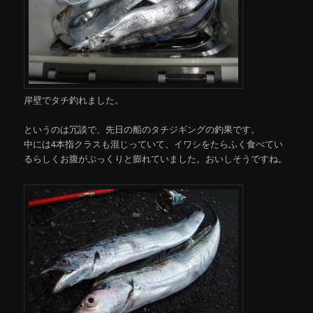
岸壁でタチ釣れました。
というのは冗談で、先日の船のタチジギングの釣果です。
中には4本指クラスも混じっていて、イワシをたらふく食べてい
るらしくお腹がぷっくりと膨れていました。おいしそうですね。