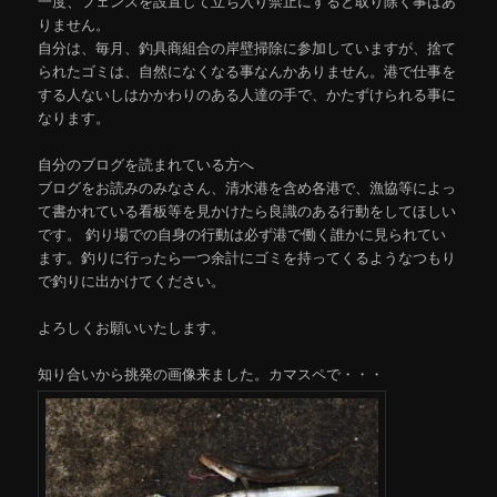
一度、フェンスを設置して立ち入り禁止にすると取り除く事はあ
りません。
自分は、毎月、釣具商組合の岸壁掃除に参加していますが、捨て
られたゴミは、自然になくなる事なんかありません。港で仕事を
する人ないしはかかわりのある人達の手で、かたずけられる事に
なります。
自分のブログを読まれている方へ
ブログをお読みのみなさん、清水港を含め各港で、漁協等によっ
て書かれている看板等を見かけたら良識のある行動をしてほしい
です。 釣り場での自身の行動は必ず港で働く誰かに見られてい
ます。釣りに行ったら一つ余計にゴミを持ってくるようなつもり
で釣りに出かけてください。
よろしくお願いいたします。
知り合いから挑発の画像来ました。カマスペで・・・