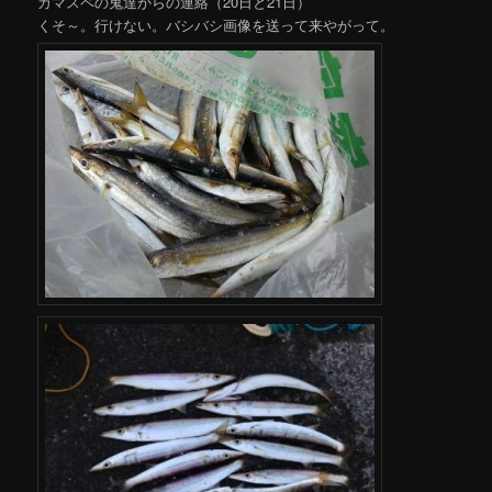
カマスペの鬼達からの連絡（20日と21日）
くそ～。行けない。バシバシ画像を送って来やがって。