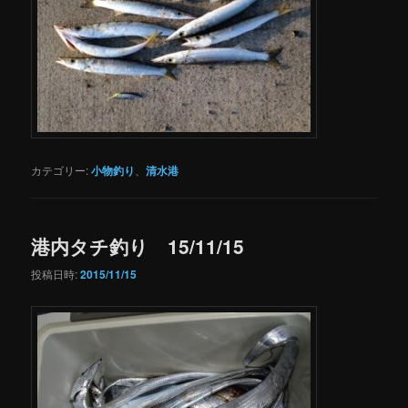
カテゴリー:
小物釣り
、
清水港
港内タチ釣り 15/11/15
投稿日時:
2015/11/15