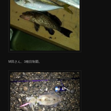
M田さん、3種目制覇。