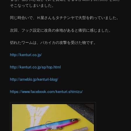
そこなってしまいました。
同じ時合いで、Ｈ屋さんもタチテンヤで大型を釣っていました。
次回、フック設定に改良の余地があると痛切に感じました。
切れたワームは、バカイカの攻撃を受けた物です。
http://kenturi.co.jp/
http://kenturi.co.jp/sp/top.html
http://ameblo.jp/kenturi-blog/
https://www.facebook.com/kenturi.shimizu/