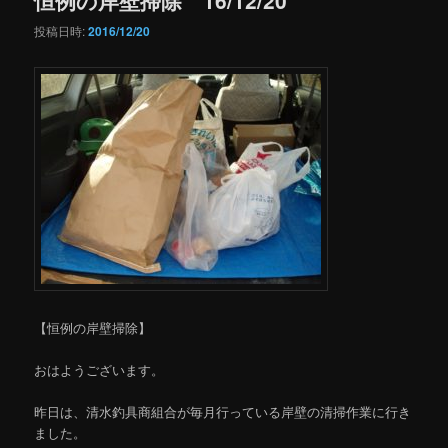
投稿日時:
2016/12/20
【恒例の岸壁掃除】
おはようございます。
昨日は、清水釣具商組合が毎月行っている岸壁の清掃作業に行き
ました。