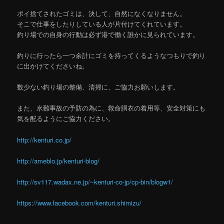
ポイ捨てされたゴミは、決して、自然になくなりません。
そこで仕事をしたりしている人が片付けてくれています。
釣り場での自身の行動は必ず港で働く誰かに見られています。
釣りに行ったら一つ余計にゴミを持ってくるようなつもりで釣り
に出かけてくださいね。
数少ない釣り場の整備、清掃に、ご協力お願いします。
また、水難事故の予防の為に、救命胴衣の着用等、安全対策にも
気を配るようにご協力ください。
http://kenturi.co.jp/
http://ameblo.jp/kenturi-blog/
http://sv117.wadax.ne.jp/~kenturi-co-jp/cp-bin/blogw1/
https://www.facebook.com/kenturi.shimizu/