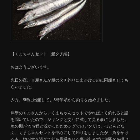
【くまちゃんセット 船タチ編】
おはようございます。
先日の夜、Ｈ屋さんが船のタチ釣りに出かけるのに同船させても
らいました。
夕方、5時に出船して、5時半頃から釣りを始めました。
岸壁のくまさんから、くまちゃんセットでやればよく釣れると話
を聞いていたので、ジギングと交互に試して見る事にしました。
魚の棚が15ｍ程と浅かったためジグでのアタリは、ほとんどな
く、くまちゃんセットを中心にして釣りをしましたが、魚をかけ
るも、物が大き過ぎて針を貫通させる事が出来ずに何匹かを掛け