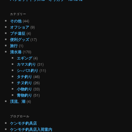
カテゴリー
その他
(44)
オフショア
(9)
プチ遠征
(4)
便利グッズ
(17)
旅行
(1)
清水港
(170)
エギング
(4)
カマス釣り
(31)
シ−バス釣り
(11)
タチ釣り
(46)
チヌ釣り
(26)
小物釣り
(33)
青物釣り
(51)
渓流、湖
(4)
ブログロール
ケンモチ釣具店
ケンモチ釣具店入荷案内