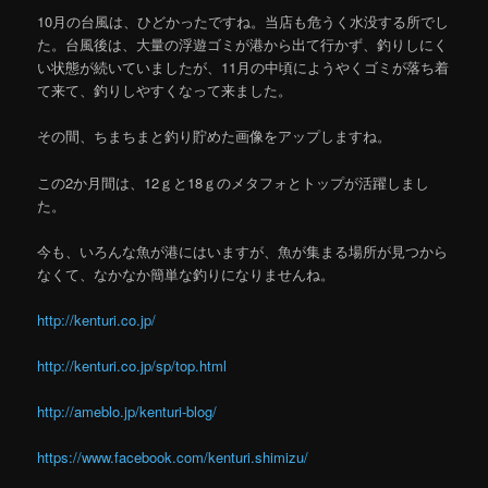
10月の台風は、ひどかったですね。当店も危うく水没する所でし
た。台風後は、大量の浮遊ゴミが港から出て行かず、釣りしにく
い状態が続いていましたが、11月の中頃にようやくゴミが落ち着
て来て、釣りしやすくなって来ました。
その間、ちまちまと釣り貯めた画像をアップしますね。
この2か月間は、12ｇと18ｇのメタフォとトップが活躍しまし
た。
今も、いろんな魚が港にはいますが、魚が集まる場所が見つから
なくて、なかなか簡単な釣りになりませんね。
http://kenturi.co.jp/
http://kenturi.co.jp/sp/top.html
http://ameblo.jp/kenturi-blog/
https://www.facebook.com/kenturi.shimizu/