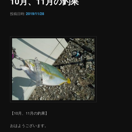
10月、11月の釣果
ゲ
ー
投稿日時:
2019/11/28
シ
ョ
ン
【10月、11月の釣果】
おはようございます。