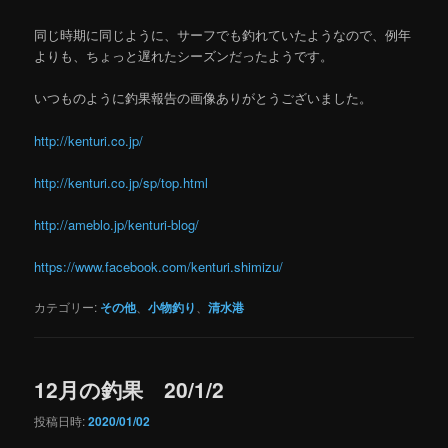
同じ時期に同じように、サーフでも釣れていたようなので、例年
よりも、ちょっと遅れたシーズンだったようです。
いつものように釣果報告の画像ありがとうございました。
http://kenturi.co.jp/
http://kenturi.co.jp/sp/top.html
http://ameblo.jp/kenturi-blog/
https://www.facebook.com/kenturi.shimizu/
カテゴリー:
その他
、
小物釣り
、
清水港
12月の釣果 20/1/2
投稿日時:
2020/01/02