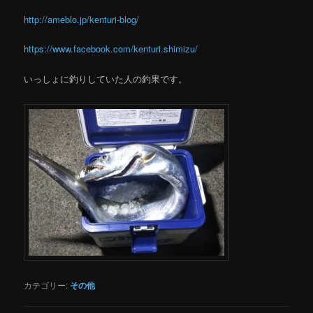
http://ameblo.jp/kenturi-blog/
https://www.facebook.com/kenturi.shimizu/
いっしょに釣りしていた人の釣果です。
カテゴリー:
その他