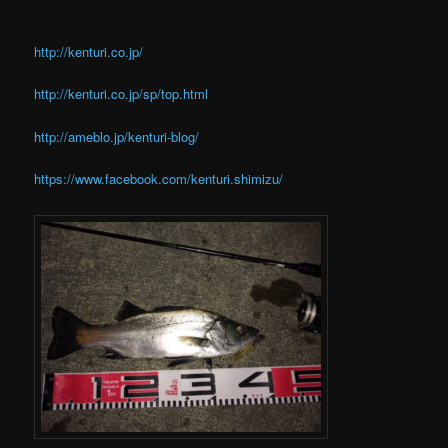
http://kenturi.co.jp/
http://kenturi.co.jp/sp/top.html
http://ameblo.jp/kenturi-blog/
https://www.facebook.com/kenturi.shimizu/