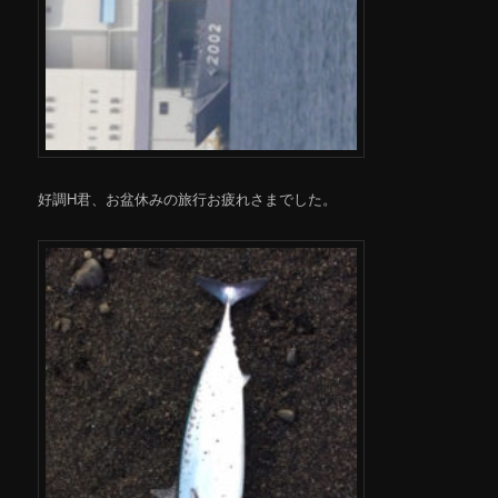
好調H君、お盆休みの旅行お疲れさまでした。