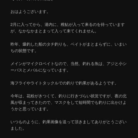
おはようございます。
2月に入ってから、港内に、稚鮎が入って来るのを待っています
が、なかなかまとまって入って来てくれません。
昨年、爆釣した船のタチ釣りも、ベイトがまとまらずに、いまい
ちの状態です。
メインがマイクロベイトなので、当然、釣れる魚は、アジと小シ
ーバスとメバルになっています。
海フライやライトタックルでの釣りで釣果があるようです。
今年は、花粉がきつくて、釣りに行きづらい状況ですが、夜の北
風が収まってきたので、マスクをして短時間でも釣りに出かけよ
うかと思っています。
いつものように、釣果画像を送って頂きましてありがとうござい
ました。