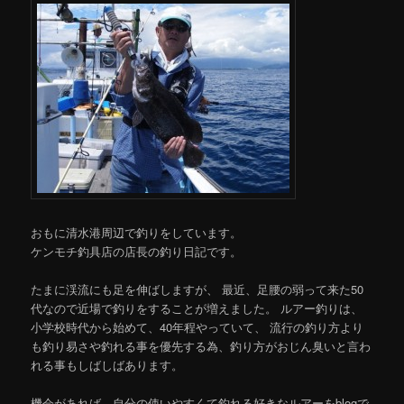
おもに清水港周辺で釣りをしています。
ケンモチ釣具店の店長の釣り日記です。
たまに渓流にも足を伸ばしますが、 最近、足腰の弱って来た50
代なので近場で釣りをすることが増えました。 ルアー釣りは、
小学校時代から始めて、40年程やっていて、 流行の釣り方より
も釣り易さや釣れる事を優先する為、釣り方がおじん臭いと言わ
れる事もしばしばあります。
機会があれば、自分の使いやすくて釣れる好きなルアーをblogで