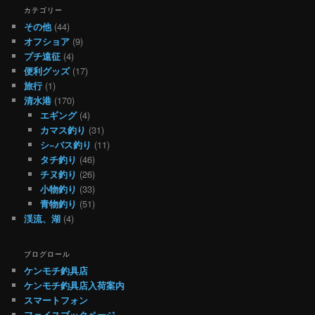
カテゴリー
その他
(44)
オフショア
(9)
プチ遠征
(4)
便利グッズ
(17)
旅行
(1)
清水港
(170)
エギング
(4)
カマス釣り
(31)
シ−バス釣り
(11)
タチ釣り
(46)
チヌ釣り
(26)
小物釣り
(33)
青物釣り
(51)
渓流、湖
(4)
ブログロール
ケンモチ釣具店
ケンモチ釣具店入荷案内
スマートフォン
フェイスブックページ