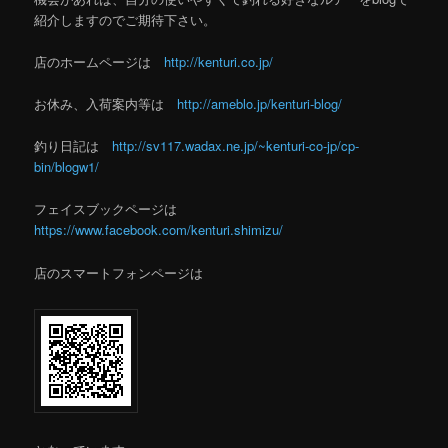
紹介しますのでご期待下さい。
店のホームページは
http://kenturi.co.jp/
お休み、入荷案内等は
http://ameblo.jp/kenturi-blog/
釣り日記は
http://sv117.wadax.ne.jp/~kenturi-co-jp/cp-
bin/blogw1/
フェイスブックページは
https://www.facebook.com/kenturi.shimizu/
店のスマートフォンページは