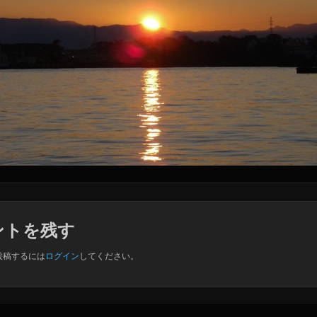
ントを残す
投稿するには
ログイン
してください。