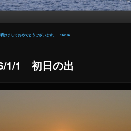
明けましておめでとうございます。 16/1/4
16/1/1 初日の出