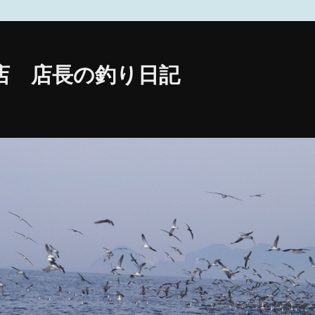
店 店長の釣り日記